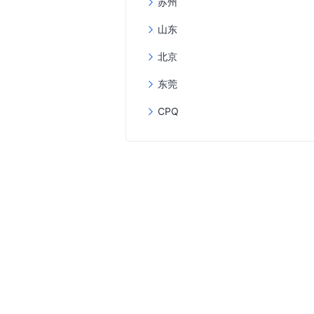
苏州
山东
北京
东莞
CPQ