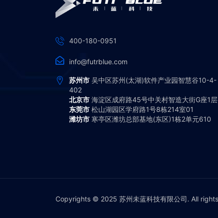
400-180-0951
info@futrblue.com
苏州市
吴中区苏州(太湖)软件产业园智慧谷10-4-
402
北京市
海淀区成府路45号中关村智造大街G座1层
东莞市
松山湖园区学府路1号8栋214室01
潍坊市
寒亭区潍坊总部基地(东区)1栋2单元610
Copyrights © 2025 苏州未蓝科技有限公司. All rights