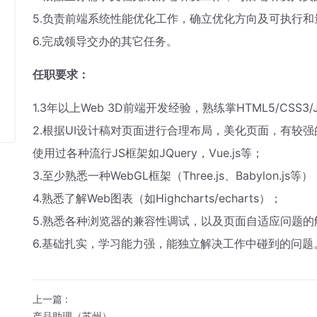
5.负责前端系统性能优化工作，确立优化方向及可执行
6.完成领导交办的其它任务。
任职要求：
1.3年以上Web 3D前端开发经验，熟练掌HTML5/CSS3/Jav
2.根据UI设计稿对页面进行合理布局，美化页面，有较强
使用过各种流行JS框架如JQuery，Vue.js等；
3.至少熟悉一种WebGL框架（Three.js、Babylon.j
4.熟悉了解Web图表（如Highcharts/echarts）；
5.熟悉各种浏览器的兼容性调试，以及页面自适应问题的
6.基础扎实，学习能力强，能独立解决工作中碰到的问题
上一篇
:
产品助理（苏州）