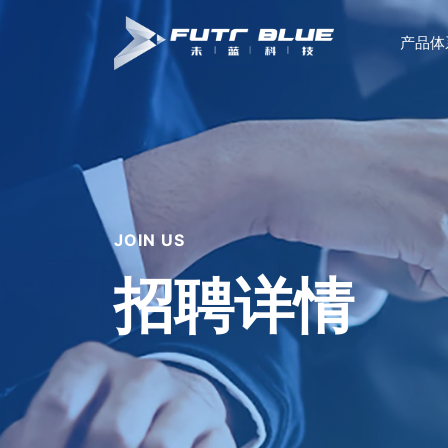
产品体
JOIN US
招聘详情