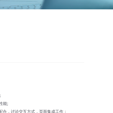
；
性能;
员配合，讨论交互方式，页面集成工作；