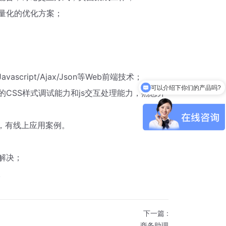
和量化的优化方案；
ascript/Ajax/Json等Web前端技术；
可以介绍下你们的产品吗?
的CSS样式调试能力和js交互处理能力，熟悉并
s等），有线上应用案例。
解决；
。
下一篇
:
商务助理