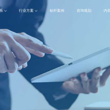
系
行业方案
标杆案例
咨询规划
内