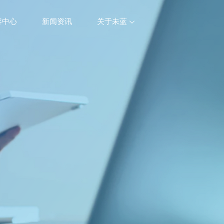
容中心
新闻资讯
关于未蓝