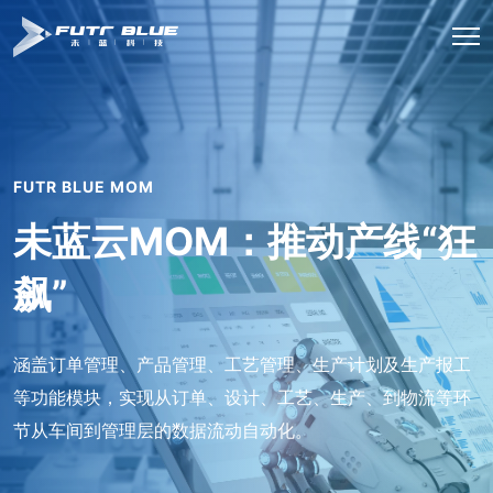
FUTR BLUE MOM
未蓝云MOM：推动产线“狂
飙”
涵盖订单管理、产品管理、工艺管理、生产计划及生产报工
等功能模块，实现从订单、设计、工艺、生产、到物流等环
节从车间到管理层的数据流动自动化。