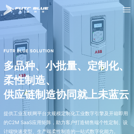
FUTR BLUE SOLUTION
多品种、小批量、定制化、
柔性制造、
供应链制造协同就上未蓝云
提供工业互联网平台大规模定制化工业数字引擎及开箱即用
的C2M SaaS应用矩阵，助力客户打造销售端个性定制、设
计端快速变型、生产端柔性制造的一站式数字化能力。