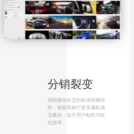
分销裂变
借助微信生态的私域传播特
性，赋能商家打造专属私域
流量池，提升用户粘性与转
化效率。