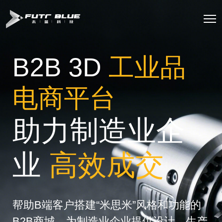
B2B 3D
工业品
电商平台
助力制造业企
业
高效成交
帮助B端客户搭建“米思米”风格和功能的
B2B商城，为制造业企业提供设计、生产