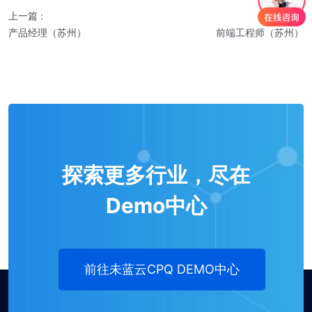
上一篇
:
下一篇
:
产品经理（苏州）
前端工程师（苏州）
探索更多行业，尽在
Demo中心
前往未蓝云CPQ DEMO中心