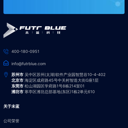
400-180-0951
info@futrblue.com
苏州市
吴中区苏州(太湖)软件产业园智慧谷10-4-402
北京市
海淀区成府路45号中关村智造大街G座1层
东莞市
松山湖园区学府路1号8栋214室01
潍坊市
寒亭区潍坊总部基地(东区)1栋2单元610
关于未蓝
公司荣誉