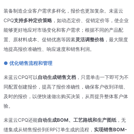
装备制造企业客户需求多样化，报价也更加复杂。未蓝云
CPQ
支持多种定价策略
，如动态定价、促销定价等，使企业
能够更好地应对市场变化和客户需求；根据不同的产品配
置、原材料成本、促销优惠等因素
灵活调整价格
，最大限度
地提高报价准确性、响应速度和销售利润。
● 优化销售流程和管理
未蓝云CPQ可以
自动生成销售文档
，只需单击一下即可为不
同配置创建报价，提高了报价准确性，确保客户收到详细、
及时的报价，以便快速做出购买决策，从而提升整体客户体
验。
未蓝云CPQ还能
自动
生成BOM、工艺路线和生产图纸
，无
缝集成从销售报价到ERP订单生成的流程，
实现销售BOM-