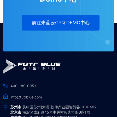
前往未蓝云CPQ DEMO中心
400-180-0951
info@futrblue.com
苏州市
吴中区苏州(太湖)软件产业园智慧谷10-4-402
北京市
海淀区成府路45号中关村智造大街G座1层